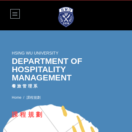
HSING WU UNIVERSITY
DEPARTMENT OF
HOSPITALITY
MANAGEMENT
餐旅管理系
Home
課程規劃
課程規劃