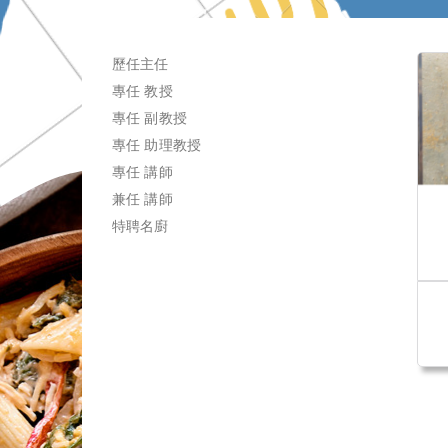
歷任主任
專任 教授
專任 副教授
專任 助理教授
專任 講師
兼任 講師
特聘名廚