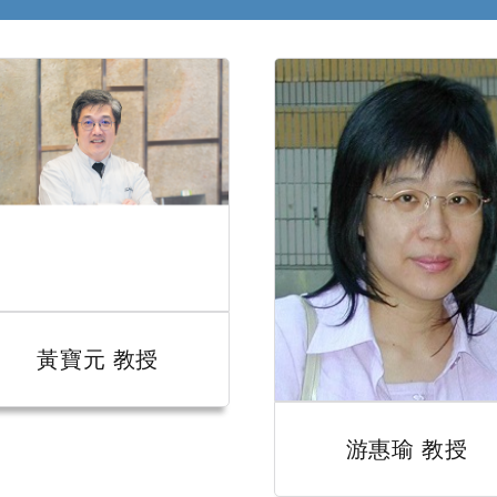
黃寶元 教授
游惠瑜 教授