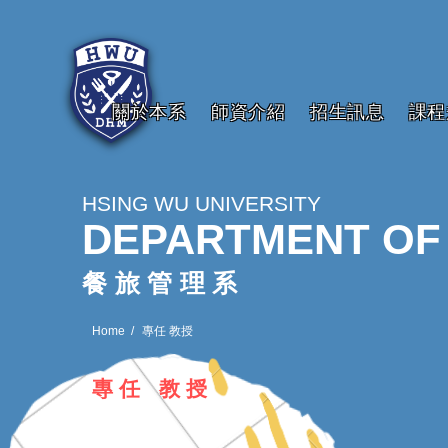
關於本系
師資介紹
招生訊息
課程
HSING WU UNIVERSITY
DEPARTMENT OF
餐旅管理系
Home
專任 教授
專任 教授