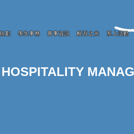
規劃
學生事務
賽事資訊
醒吾之光
系上活動
 HOSPITALITY MANA