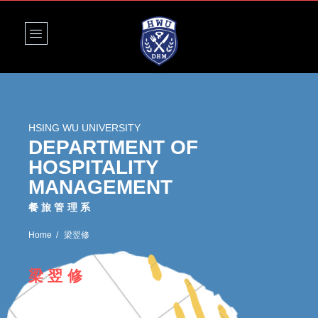
HSING WU UNIVERSITY
DEPARTMENT OF
HOSPITALITY
MANAGEMENT
餐旅管理系
Home
梁翌修
梁翌修