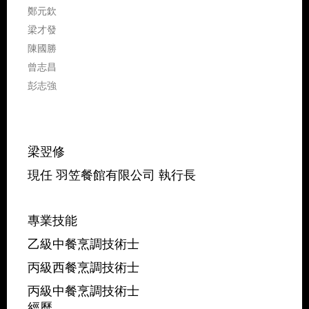
鄭元欽
梁才發
陳國勝
曾志昌
彭志強
梁翌修
現任 羽笠餐館有限公司 執行長
專業技能
乙級中餐烹調技術士
丙級西餐烹調技術士
丙級中餐烹調技術士
經歷