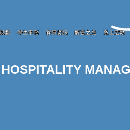
規劃
學生事務
賽事資訊
醒吾之光
系上活動
 HOSPITALITY MANA