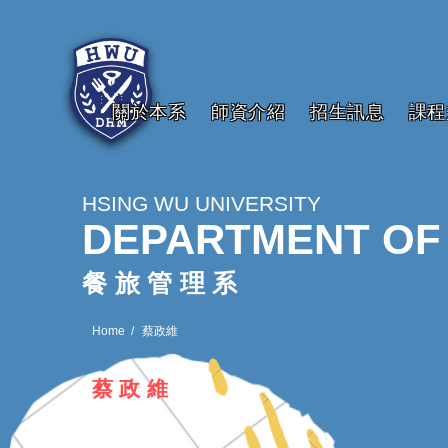
關於本系
師資介紹
招生訊息
課程
HSING WU UNIVERSITY
DEPARTMENT OF
餐旅管理系
Home
蔡政維
蔡政維