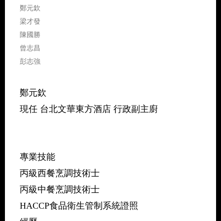
鄭元欽
梁才發
陳國勝
曾志昌
彭志強
鄭元欽
現任 台北文華東方酒店 行政副主廚
專業技能
丙級西餐烹調技術士
丙級中餐烹調技術士
HACCP食品衛生管制系統證照