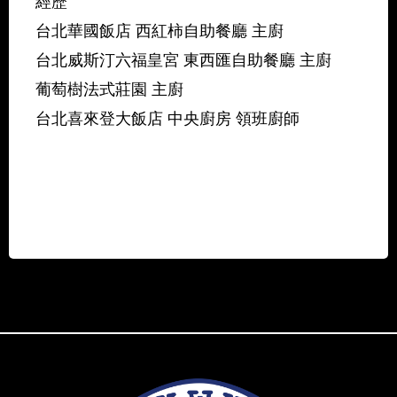
經歷
台北華國飯店 西紅柿自助餐廳 主廚
台北威斯汀六福皇宮 東西匯自助餐廳 主廚
葡萄樹法式莊園 主廚
台北喜來登大飯店 中央廚房 領班廚師