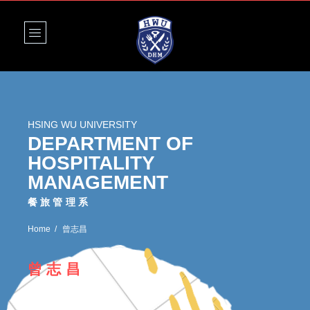
HSING WU UNIVERSITY
DEPARTMENT OF
HOSPITALITY
MANAGEMENT
餐旅管理系
Home
曾志昌
曾志昌