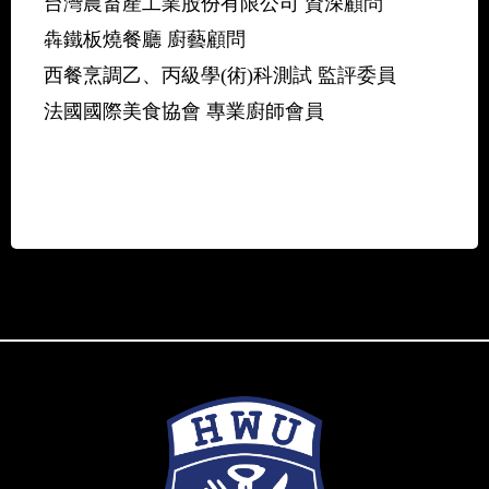
台灣農畜產工業股份有限公司 資深顧問
犇鐵板燒餐廳 廚藝顧問
西餐烹調乙、丙級學(術)科測試 監評委員
法國國際美食協會 專業廚師會員