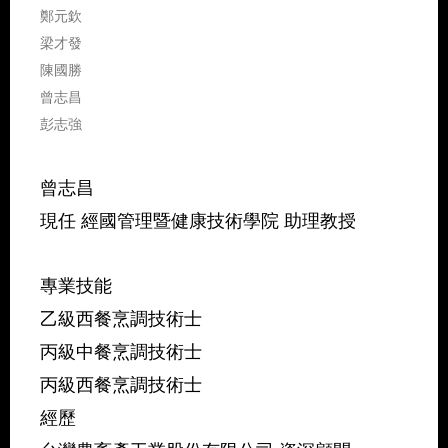
鄭元欽
梁才發
陳國勝
曾志昌
彭志強
曾志昌
現任 經國管理暨健康技術學院 助理教授
專業技能
乙級西餐烹調技術士
丙級中餐烹調技術士
丙級西餐烹調技術士
經歷