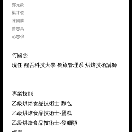
鄭元欽
梁才發
陳國勝
曾志昌
彭志強
何國熙
現任 醒吾科技大學 餐旅管理系 烘焙技術講師
專業技能
乙級烘焙食品技術士-麵包
乙級烘焙食品技術士-蛋糕
乙級烘焙食品技術士-發麵類