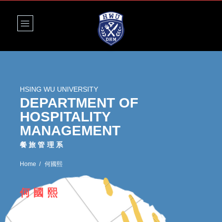
HSING WU UNIVERSITY
DEPARTMENT OF
HOSPITALITY
MANAGEMENT
餐旅管理系
Home
何國熙
何國熙