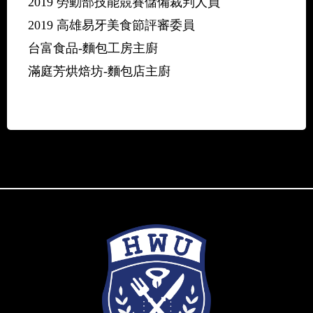
2019 勞動部技能競賽儲備裁判人員
2019 高雄易牙美食節評審委員
台富食品-麵包工房主廚
滿庭芳烘焙坊-麵包店主廚