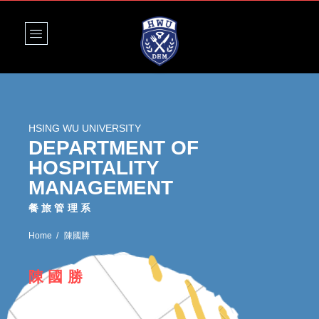
HSING WU UNIVERSITY
DEPARTMENT OF
HOSPITALITY
MANAGEMENT
餐旅管理系
Home
陳國勝
陳國勝