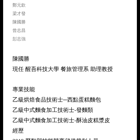
鄭元欽
梁才發
陳國勝
曾志昌
彭志強
陳國勝
現任 醒吾科技大學 餐旅管理系 助理教授
專業技能
乙級烘焙食品技術士─西點蛋糕麵包
乙級中式麵食加工技術士-發麵類
乙級中式麵食加工技術士-酥油皮糕漿皮
經歷