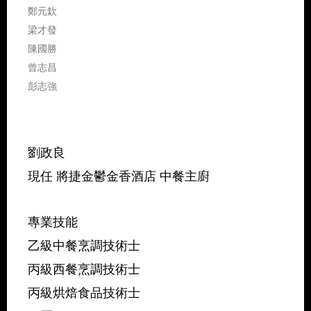
鄭元欽
梁才發
陳國勝
曾志昌
彭志強
劉政良
現任 將捷金鬱金香酒店 中餐主廚
專業技能
乙級中餐烹調技術士
丙級西餐烹調技術士
丙級烘焙食品技術士