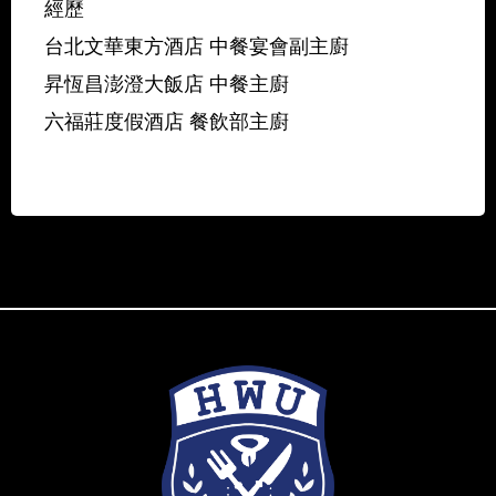
經歷
台北文華東方酒店 中餐宴會副主廚
昇恆昌澎澄大飯店 中餐主廚
六福莊度假酒店 餐飲部主廚