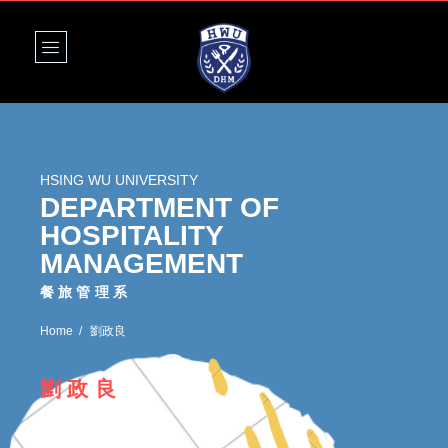
HSING WU UNIVERSITY
DEPARTMENT OF
HOSPITALITY
MANAGEMENT
餐旅管理系
Home
劉政良
劉政良